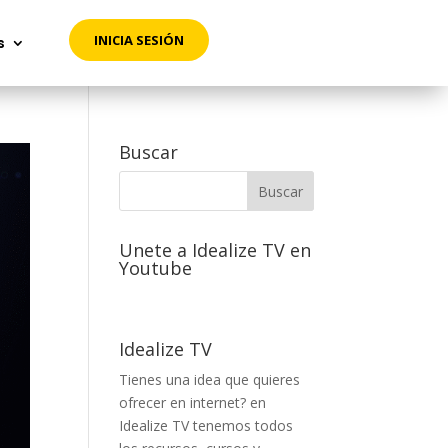
INICIA SESIÓN
INICIA SESIÓN
s
s
Buscar
Unete a Idealize TV en
Youtube
Idealize TV
Tienes una idea que quieres
ofrecer en internet? en
Idealize TV tenemos todos