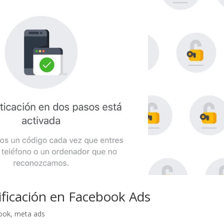
ificación en Facebook Ads
ook
,
meta ads