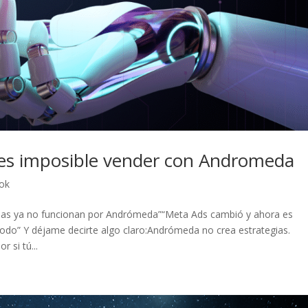
es imposible vender con Andromeda
ok
as ya no funcionan por Andrómeda”“Meta Ads cambió y ahora es
todo” Y déjame decirte algo claro:Andrómeda no crea estrategias.
 si tú...