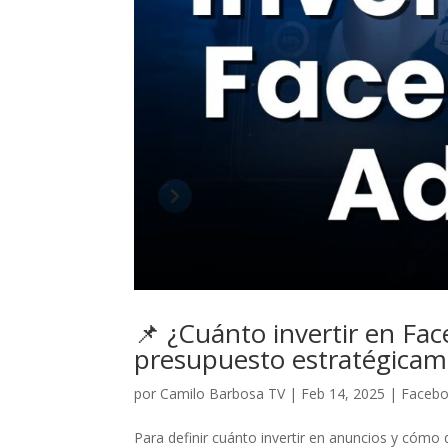
📌 ¿Cuánto invertir en Fac
presupuesto estratégicam
por
Camilo Barbosa TV
|
Feb 14, 2025
|
Faceb
Para definir cuánto invertir en anuncios y cómo d