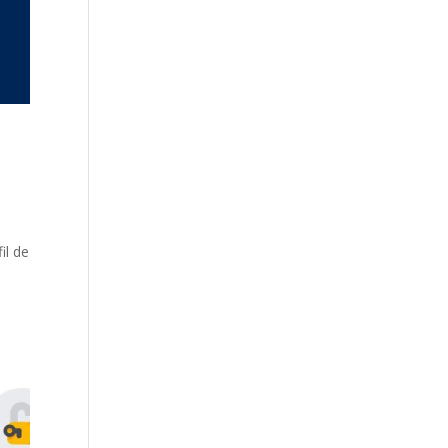
il de