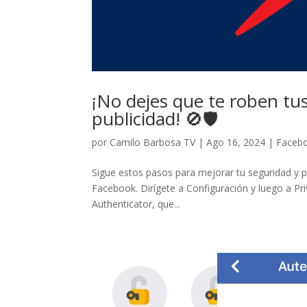
¡No dejes que te roben tu
publicidad! 🚫🛡️
por
Camilo Barbosa TV
|
Ago 16, 2024
|
Faceb
Sigue estos pasos para mejorar tu seguridad y pro
Facebook. Dirígete a Configuración y luego a Priv
Authenticator, que...