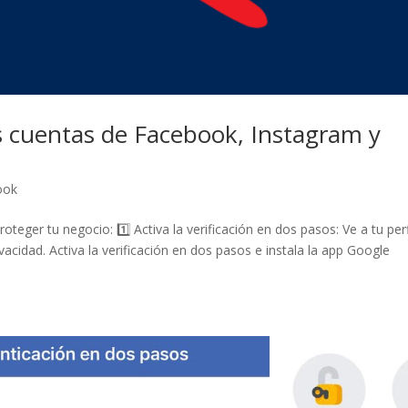
s cuentas de Facebook, Instagram y
ook
teger tu negocio: 1️⃣ Activa la verificación en dos pasos: Ve a tu perf
acidad. Activa la verificación en dos pasos e instala la app Google