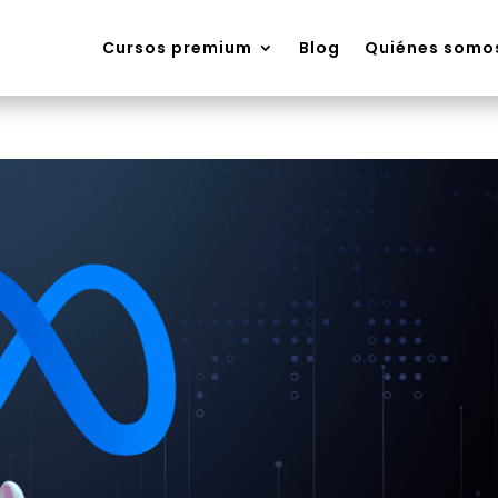
Cursos premium
Blog
Quiénes somo
Cursos premium
Blog
Quiénes somo