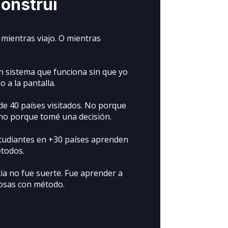
onstruí
mientras viajo. O mientras
n sistema que funciona sin que yo
 a la pantalla.
de 40 países visitados. No porque
sino porque tomé una decisión.
tudiantes en +30 países aprenden
todos.
cia no fue suerte. Fue aprender a
cosas con método.