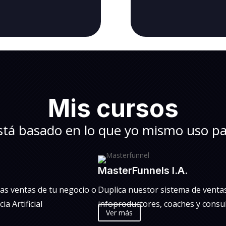
Mis cursos
tá basado en lo que yo mismo uso pa
MasterFunnels I.A.
as ventas de tu negocio o
Duplica nuestor sistema de ventas
ia Artificial
infoproductores, coaches y consu
Ver más