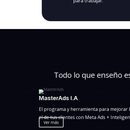
para trabajar.
Todo lo que enseño es
MasterAds I.A
El programa y herramienta para mejorar l
el de tus clientes con Meta Ads + Inteligenc
Ver más