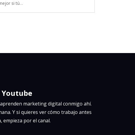
mejor si tú…
n Youtube
aprenden marketing digital conmigo ahí.
mana. Y si quieres ver cómo trabajo antes
, empieza por el canal.