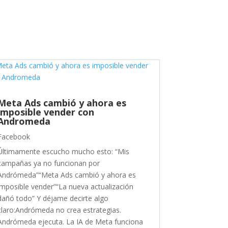
Meta Ads cambió y ahora es
imposible vender con
Andromeda
Facebook
Últimamente escucho mucho esto: “Mis
campañas ya no funcionan por
Andrómeda”“Meta Ads cambió y ahora es
imposible vender”“La nueva actualización
dañó todo” Y déjame decirte algo
claro:Andrómeda no crea estrategias.
Andrómeda ejecuta. La IA de Meta funciona