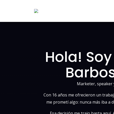
Hola! So
Barbo
Marketer, speaker 
Con 16 años me ofrecieron un trabaj
me prometí algo: nunca más iba a d
Esa decisión me trajo hasta aquí