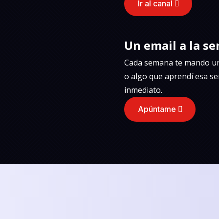
Ir al canal
Un email a la s
Cada semana te mando una
o algo que aprendí esa s
inmediato.
Apúntame