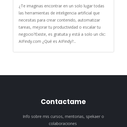
¿Te imaginas encontrar en un solo lugar todas
las herramientas de inteligencia artificial que
necesitas para crear contenido, automatizar
tareas, mejorar tu productividad o escalar tu
negocio?Existe, es gratuita y está a solo un clic:
AIFindy.com ¿Qué es AIFindy?...
Contactame
Info sobre mis cursos, mentorias, spekaer o
colaboraciones