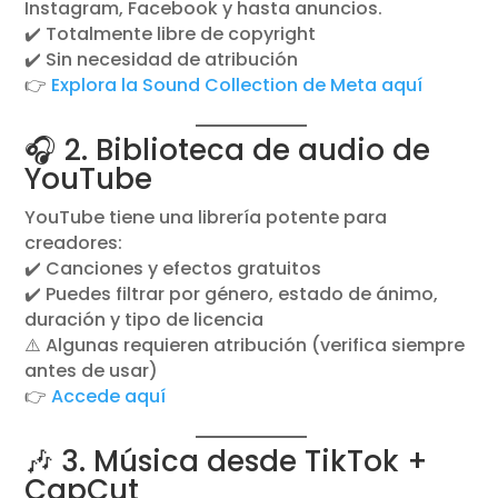
Instagram, Facebook y hasta anuncios.
✔️ Totalmente libre de copyright
✔️ Sin necesidad de atribución
👉
Explora la Sound Collection de Meta aquí
🎧 2. Biblioteca de audio de
YouTube
YouTube tiene una librería potente para
creadores:
✔️ Canciones y efectos gratuitos
✔️ Puedes filtrar por género, estado de ánimo,
duración y tipo de licencia
⚠️ Algunas requieren atribución (verifica siempre
antes de usar)
👉
Accede aquí
🎶 3. Música desde TikTok +
CapCut