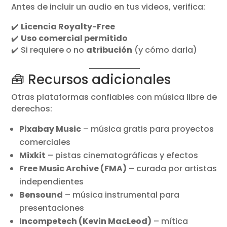
Antes de incluir un audio en tus videos, verifica:
✔️
Licencia Royalty-Free
✔️
Uso comercial permitido
✔️ Si requiere o no
atribución
(y cómo darla)
🧰 Recursos adicionales
Otras plataformas confiables con música libre de
derechos:
Pixabay Music
– música gratis para proyectos
comerciales
Mixkit
– pistas cinematográficas y efectos
Free Music Archive (FMA)
– curada por artistas
independientes
Bensound
– música instrumental para
presentaciones
Incompetech (Kevin MacLeod)
– mítica