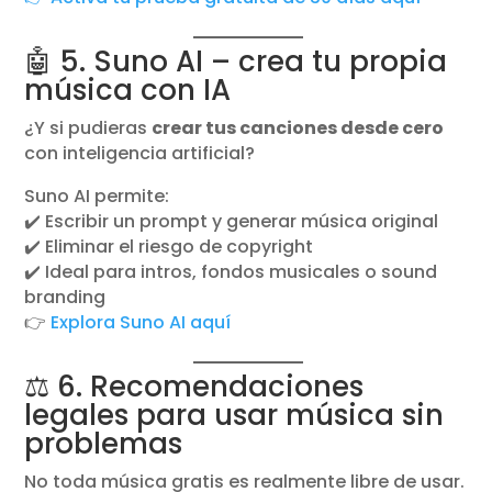
🤖 5. Suno AI – crea tu propia
música con IA
¿Y si pudieras
crear tus canciones desde cero
con inteligencia artificial?
Suno AI permite:
✔️ Escribir un prompt y generar música original
✔️ Eliminar el riesgo de copyright
✔️ Ideal para intros, fondos musicales o sound
branding
👉
Explora Suno AI aquí
⚖️ 6. Recomendaciones
legales para usar música sin
problemas
No toda música gratis es realmente libre de usar.